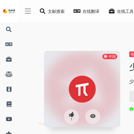
文献搜索
在线翻译
在线工具
中国
少
1