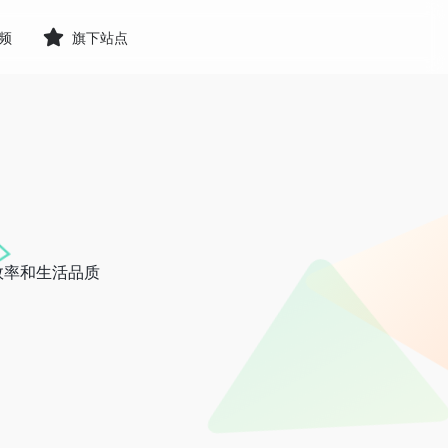
频
旗下站点
效率和生活品质