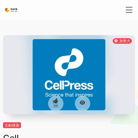
加拿大
66
文献搜索
Cell