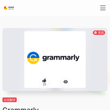
美国
25
在线翻译
Grammarly